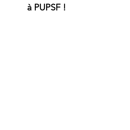
à PUPSF !