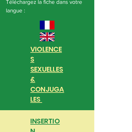
Téléchargez la fiche dans votre
langue :
VIOLENCE
S
SEXUELLES
&
CONJUGA
LES
INSERTIO
N