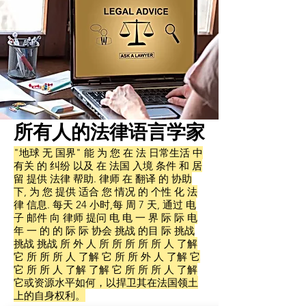
所有人的法律语言学家
"地球 无 国界" 能 为 您 在 法 日常生活 中
有关 的 纠纷 以及 在 法国 入境 条件 和 居
留 提供 法律 帮助. 律师 在 翻译 的 协助
下, 为 您 提供 适合 您 情况 的 个性 化 法
律 信息. 每天 24 小时,每 周 7 天, 通过 电
子 邮件 向 律师 提问 电 电 一 界 际 际 电
年 一 的 的 际 际 协会 挑战 的目 际 挑战
挑战 挑战 所 外 人 所 所 所 所 所 人 了解
它 所 所 所 人 了解 它 所 所 外 人 了解 它
它 所 所 人 了解 了解 它 所 所 所 人 了解
它或资源水平如何，以捍卫其在法国领土
上的自身权利。