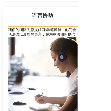
语言协助
我们的团队为您提供口译/笔译员，他们会
说法语以及您的语言，在您在法期间提供
帮助。
例如，您需要翻译行政信件，约会时您需
要翻译陪同，您想与您孩子的老师聊天，
您需漠栁填写暘玡